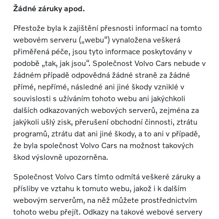
Žádné záruky apod.
Přestože byla k zajištění přesnosti informací na tomto
webovém serveru („webu“) vynaložena veškerá
přiměřená péče, jsou tyto informace poskytovány v
podobě „tak, jak jsou“. Společnost Volvo Cars nebude v
žádném případě odpovědná žádné straně za žádné
přímé, nepřímé, následné ani jiné škody vzniklé v
souvislosti s užíváním tohoto webu ani jakýchkoli
dalších odkazovaných webových serverů, zejména za
jakýkoli ušlý zisk, přerušení obchodní činnosti, ztrátu
programů, ztrátu dat ani jiné škody, a to ani v případě,
že byla společnost Volvo Cars na možnost takových
škod výslovně upozorněna.
Společnost Volvo Cars tímto odmítá veškeré záruky a
přísliby ve vztahu k tomuto webu, jakož i k dalším
webovým serverům, na něž můžete prostřednictvím
tohoto webu přejít. Odkazy na takové webové servery