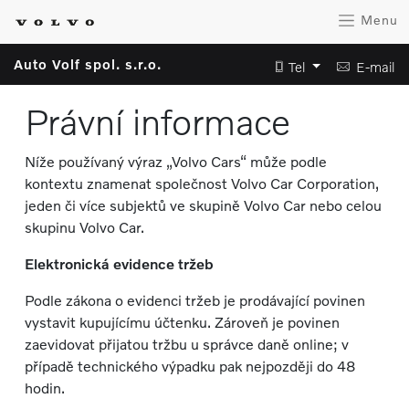
Menu
Auto Volf spol. s.r.o.
Tel
E-mail
Právní informace
Níže používaný výraz „Volvo Cars“ může podle
kontextu znamenat společnost Volvo Car Corporation,
jeden či více subjektů ve skupině Volvo Car nebo celou
skupinu Volvo Car.
Elektronická evidence tržeb
Podle zákona o evidenci tržeb je prodávající povinen
vystavit kupujícímu účtenku. Zároveň je povinen
zaevidovat přijatou tržbu u správce daně online; v
případě technického výpadku pak nejpozději do 48
hodin.