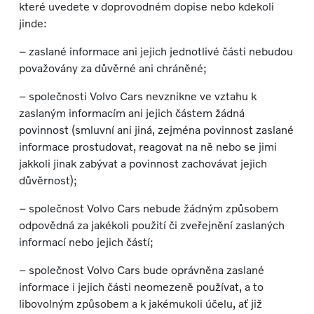
které uvedete v doprovodném dopise nebo kdekoli
jinde:
– zaslané informace ani jejich jednotlivé části nebudou
považovány za důvěrné ani chráněné;
– společnosti Volvo Cars nevznikne ve vztahu k
zaslaným informacím ani jejich částem žádná
povinnost (smluvní ani jiná, zejména povinnost zaslané
informace prostudovat, reagovat na ně nebo se jimi
jakkoli jinak zabývat a povinnost zachovávat jejich
důvěrnost);
– společnost Volvo Cars nebude žádným způsobem
odpovědná za jakékoli použití či zveřejnění zaslaných
informací nebo jejich částí;
– společnost Volvo Cars bude oprávněna zaslané
informace i jejich části neomezeně používat, a to
libovolným způsobem a k jakémukoli účelu, ať již