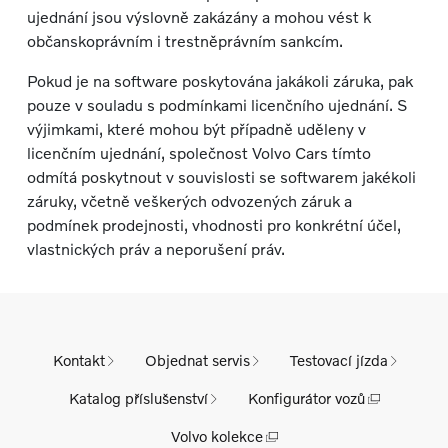
ujednání jsou výslovně zakázány a mohou vést k
občanskoprávním i trestněprávním sankcím.
Pokud je na software poskytována jakákoli záruka, pak
pouze v souladu s podmínkami licenčního ujednání. S
výjimkami, které mohou být případně uděleny v
licenčním ujednání, společnost Volvo Cars tímto
odmítá poskytnout v souvislosti se softwarem jakékoli
záruky, včetně veškerých odvozených záruk a
podmínek prodejnosti, vhodnosti pro konkrétní účel,
vlastnických práv a neporušení práv.
Kontakt
Objednat servis
Testovací jízda
Katalog příslušenství
Konfigurátor vozů
Volvo kolekce