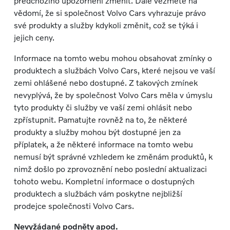
předchozího upozornění změnit. Dále vezměte na
vědomí, že si společnost Volvo Cars vyhrazuje právo
své produkty a služby kdykoli změnit, což se týká i
jejich ceny.
Informace na tomto webu mohou obsahovat zmínky o
produktech a službách Volvo Cars, které nejsou ve vaší
zemi ohlášené nebo dostupné. Z takových zmínek
nevyplývá, že by společnost Volvo Cars měla v úmyslu
tyto produkty či služby ve vaší zemi ohlásit nebo
zpřístupnit. Pamatujte rovněž na to, že některé
produkty a služby mohou být dostupné jen za
příplatek, a že některé informace na tomto webu
nemusí být správné vzhledem ke změnám produktů, k
nimž došlo po zprovoznění nebo poslední aktualizaci
tohoto webu. Kompletní informace o dostupných
produktech a službách vám poskytne nejbližší
prodejce společnosti Volvo Cars.
Nevyžádané podněty apod.