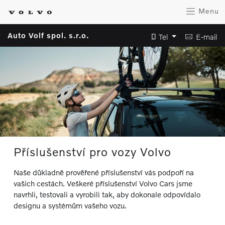
Menu
Auto Volf spol. s.r.o.
Tel
E-mail
Příslušenství pro vozy Volvo
Naše důkladně prověřené příslušenství vás podpoří na
vašich cestách. Veškeré příslušenství Volvo Cars jsme
navrhli, testovali a vyrobili tak, aby dokonale odpovídalo
designu a systémům vašeho vozu.