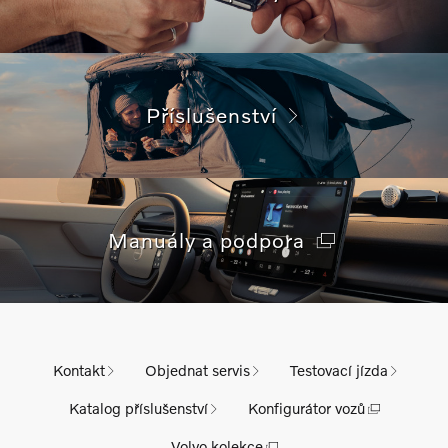
Příslušenství
Manuály a podpora
Kontakt
Objednat servis
Testovací jízda
Katalog příslušenství
Konfigurátor vozů
Volvo kolekce