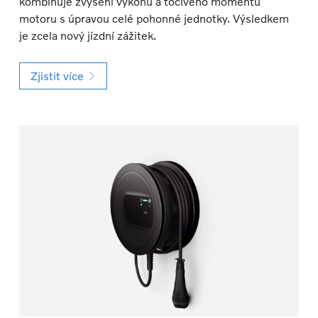
kombinuje zvýšení výkonu a točivého momentu
motoru s úpravou celé pohonné jednotky. Výsledkem
je zcela nový jízdní zážitek.
Zjistit více