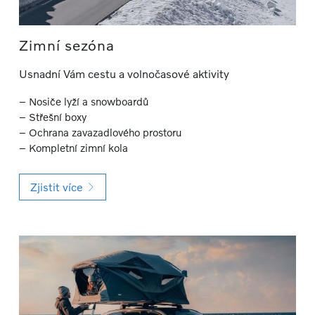
Zimní sezóna
Usnadní Vám cestu a volnočasové aktivity
– Nosiče lyží a snowboardů
– Střešní boxy
– Ochrana zavazadlového prostoru
– Kompletní zimní kola
Zjistit více