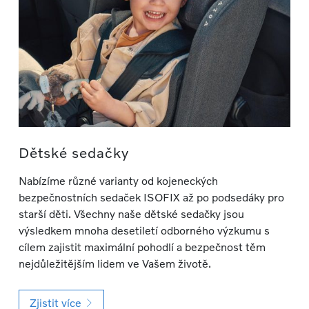
Dětské sedačky
Nabízíme různé varianty od kojeneckých
bezpečnostních sedaček ISOFIX až po podsedáky pro
starší děti. Všechny naše dětské sedačky jsou
výsledkem mnoha desetiletí odborného výzkumu s
cílem zajistit maximální pohodlí a bezpečnost těm
nejdůležitějším lidem ve Vašem životě.
Zjistit více