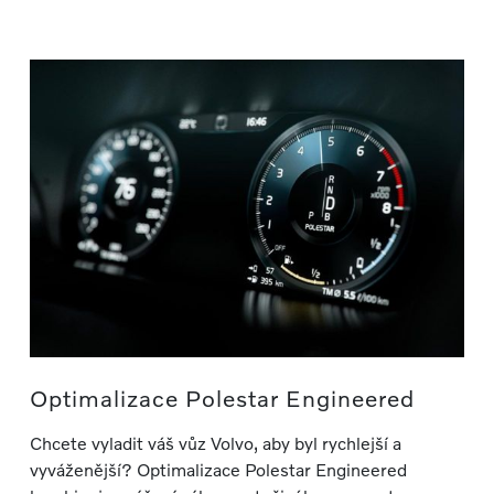
Optimalizace Polestar Engineered
Chcete vyladit váš vůz Volvo, aby byl rychlejší a
vyváženější? Optimalizace Polestar Engineered