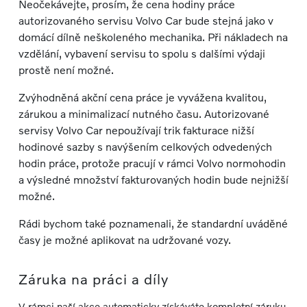
Neočekávejte, prosím, že cena hodiny práce
autorizovaného servisu Volvo Car bude stejná jako v
domácí dílně neškoleného mechanika. Při nákladech na
vzdělání, vybavení servisu to spolu s dalšími výdaji
prostě není možné.
Zvýhodněná akční cena práce je vyvážena kvalitou,
zárukou a minimalizací nutného času. Autorizované
servisy Volvo Car nepoužívají trik fakturace nižší
hodinové sazby s navýšením celkových odvedených
hodin práce, protože pracují v rámci Volvo normohodin
a výsledné množství fakturovaných hodin bude nejnižší
možné.
Rádi bychom také poznamenali, že standardní uváděné
časy je možné aplikovat na udržované vozy.
Záruka na práci a díly
V rámci naší akce automaticky získáváte kompletní záruku