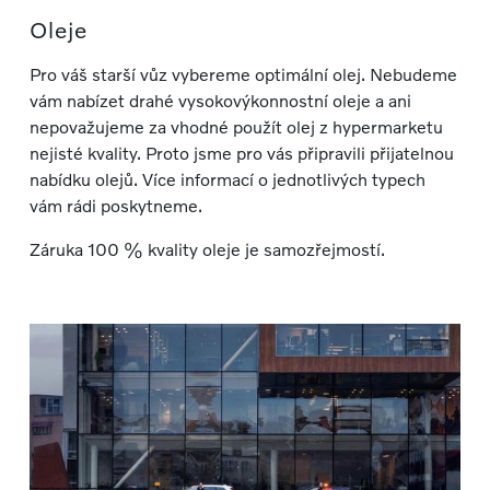
Oleje
Pro váš starší vůz vybereme optimální olej. Nebudeme
vám nabízet drahé vysokovýkonnostní oleje a ani
nepovažujeme za vhodné použít olej z hypermarketu
nejisté kvality. Proto jsme pro vás připravili přijatelnou
nabídku olejů. Více informací o jednotlivých typech
vám rádi poskytneme.
Záruka 100 % kvality oleje je samozřejmostí.