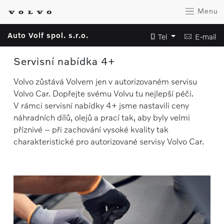
Menu
Auto Volf spol. s.r.o.
Tel
E-mail
Servisní nabídka 4+
Volvo zůstává Volvem jen v autorizovaném servisu
Volvo Car. Dopřejte svému Volvu tu nejlepší péči.
V rámci servisní nabídky 4+ jsme nastavili ceny
náhradních dílů, olejů a prací tak, aby byly velmi
příznivé – při zachování vysoké kvality tak
charakteristické pro autorizované servisy Volvo Car.