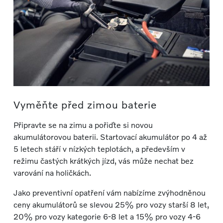
Vyměňte před zimou baterie
Připravte se na zimu a pořiďte si novou
akumulátorovou baterii. Startovací akumulátor po 4 až
5 letech stáří v nízkých teplotách, a především v
režimu častých krátkých jízd, vás může nechat bez
varování na holičkách.
Jako preventivní opatření vám nabízíme zvýhodněnou
ceny akumulátorů se slevou 25% pro vozy starší 8 let,
20% pro vozy kategorie 6-8 let a 15% pro vozy 4-6