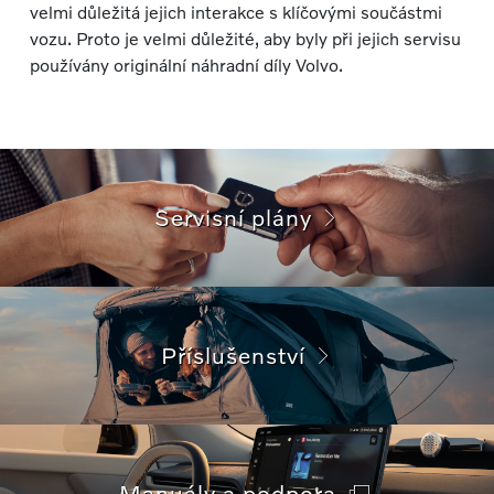
velmi důležitá jejich interakce s klíčovými součástmi
vozu. Proto je velmi důležité, aby byly při jejich servisu
používány originální náhradní díly Volvo.
Servisní plány
Příslušenství
Manuály a podpora