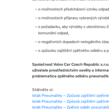
o možnostech předcházení vzniku odpad
o možnostech přípravy vybraných výrobk
o požadavku, aby výrobky s ukončenou ž
komunální odpad,
o negativních dopadech nelegálního zbav
o způsobu zajištění zpětného odběru a p
Společnost Volvo Car Czech Republic s.r.o
uživatele prostřednictvím osvěty a informa
problematice zpětného odběru pneumatik
Stáhněte si:
leták Pneumatiky – Způsob zajištění zpětn
leták Pneumatiky – Způsob zajištění zpětné
leták Pneumatiky – Zpětný odběr pneumatik