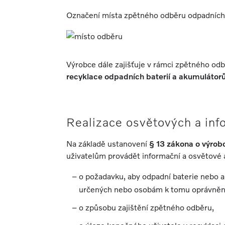
Označení místa zpětného odběru odpadních 
Výrobce dále zajišťuje v rámci zpětného o
recyklace odpadních baterií a akumulátor
Realizace osvětových a inf
Na základě ustanovení
§ 13 zákona o výrob
uživatelům provádět informační a osvětové 
o požadavku, aby odpadní baterie nebo 
určených nebo osobám k tomu oprávněn
o způsobu zajištění zpětného odběru,