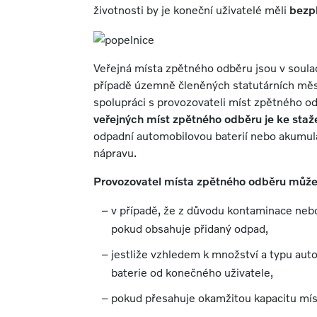
životnosti by je koneční uživatelé měli
bezp
Veřejná místa zpětného odběru jsou v soula
případě územně členěných statutárních měs
spolupráci s provozovateli míst zpětného o
veřejných míst zpětného odběru je ke staž
odpadní automobilovou baterií nebo akumulá
nápravu.
Provozovatel místa zpětného odběru může 
v případě, že z důvodu kontaminace nebo
pokud obsahuje přidaný odpad,
jestliže vzhledem k množství a typu aut
baterie od konečného uživatele,
pokud přesahuje okamžitou kapacitu mí