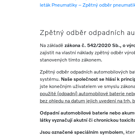
leták Pneumatiky – Zpětný odběr pneumatik 
Zpětný odběr odpadních au
Na základě
zákona č. 542/2020 Sb., o výro
zajistit na vlastní náklady zpětný odběr výr
stanovených tímto zákonem.
Zpětný odběr odpadních automobilových bat
systému.
Naše společnost se hlásí k princi
jste konečným uživatelem ve smyslu zákona 
použité (odpadní) automobilové baterie neb
bez ohledu na datum jejich uvedení na trh, 
Odpadní automobilové baterie nebo akumulá
látky vyznačují akutní či chronickou toxici
Jsou označené speciálním symbolem
, kte