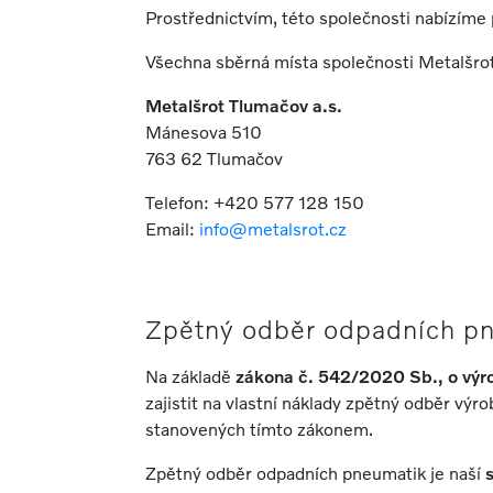
Prostřednictvím, této společnosti nabízíme p
Všechna sběrná místa společnosti Metalšrot 
Metalšrot Tlumačov a.s.
Mánesova 510
763 62 Tlumačov
Telefon: +420 577 128 150
Email:
info@metalsrot.cz
Zpětný odběr odpadních p
Na základě
zákona č. 542/2020 Sb., o výro
zajistit na vlastní náklady zpětný odběr výr
stanovených tímto zákonem.
Zpětný odběr odpadních pneumatik je naší