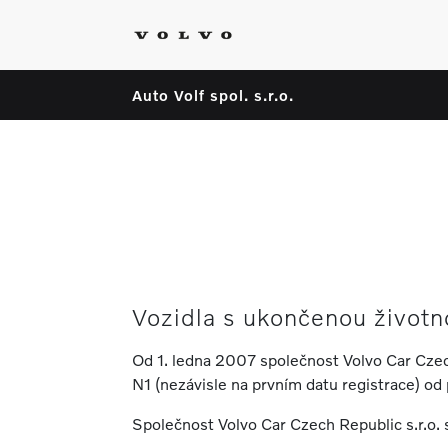
Auto Volf spol. s.r.o.
Vozidla s ukončenou životn
Od 1. ledna 2007 společnost Volvo Car Czech
N1 (nezávisle na prvním datu registrace) od
Společnost Volvo Car Czech Republic s.r.o. 