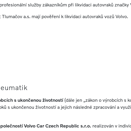
rofesionální služby zákazníkům při likvidaci autovraků značky 
Tlumačov a.s. mají pověření k likvidaci autovraků vozů Volvo.
neumatik
bcích s ukončenou životností
(dále jen „zákon o výrobcích s 
obků s ukončenou životností a jejich následné zpracování a vyu
společností Volvo Car Czech Republic s.r.o.
realizován v indi