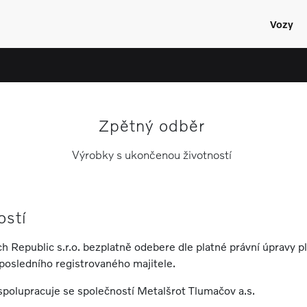
Vozy
Zpětný odběr
Výrobky s ukončenou životností
ostí
 Republic s.r.o. bezplatně odebere dle platné právní úpravy p
 posledního registrovaného majitele.
spolupracuje se společností Metalšrot Tlumačov a.s.