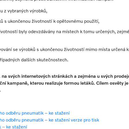
u z vybraných výrobků,
ů s ukončenou životností k opětovnému použití,
ivotností byly odevzdávány na místech k tomu určených, zejmé
ování se výrobků s ukončenou životností mimo místa určená k je
řípadných dalších skutečnostech.
. na svých internetových stránkách a zejména u svých prodej
ční kampaně, kterou realizuje formou letáků. Cílem osvěty je
.
ého odběru pneumatik – ke stažení
ho odběru pneumatik – ke stažení verze pro tisk
 – ke stažení