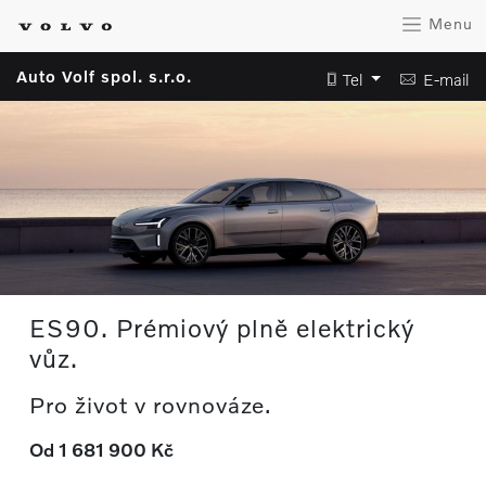
Menu
Auto Volf spol. s.r.o.
Tel
E-mail
ES90. Prémiový plně elektrický
vůz.
Pro život v rovnováze.
Od 1 681 900 Kč