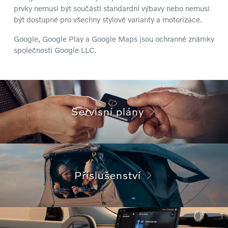
prvky nemusí být součástí standardní výbavy nebo nemusí
být dostupné pro všechny stylové varianty a motorizace.
Google, Google Play a Google Maps jsou ochranné známky
společnosti Google LLC.
Servisní plány
Příslušenství