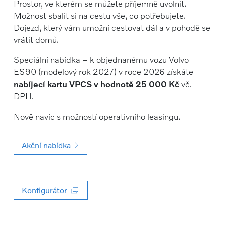
Prostor, ve kterém se můžete příjemně uvolnit.
Možnost sbalit si na cestu vše, co potřebujete.
Dojezd, který vám umožní cestovat dál a v pohodě se
vrátit domů.
Speciální nabídka – k objednanému vozu Volvo
ES90 (modelový rok 2027) v roce 2026 získáte
nabíjecí kartu VPCS v hodnotě 25 000 Kč
vč.
DPH.
Nově navíc s možností operativního leasingu.
Akční nabídka
Konfigurátor