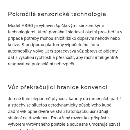
Pokročilé senzorické technologie
Model ES90 je vybaven špičkovými senzorickými
technologiemi, které pomáhají sledovat okolní prostředí a v
případě potřeby mohou snížit riziko dopravní nehody nebo
kolize. S podporou platformy výpočetního jádra
automobilky Volvo Cars zpracovává vůz obrovské objemy
dat s vysokou rychlostí a přesností, aby mohl inteligentně
reagovat na potenciální nebezpečí.
Vůz překračující hranice konvencí
Jemné linie elegantně plynou z kapoty do ramenních partií
a střechy se siluetou aerodynamicky působivého kupé.
Zadní výklopné dveře ve stylu hatchbacku usnadňují
sbalení na dovolenou. Protažený rozvor kol přispívá k
vytvoření vyrovnaného postoje a současně umožňuje užívat