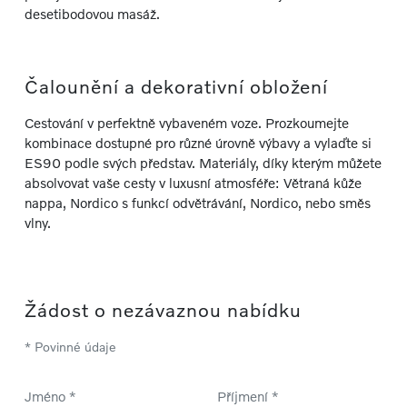
desetibodovou masáž.
Čalounění a dekorativní obložení
Cestování v perfektně vybaveném voze. Prozkoumejte
kombinace dostupné pro různé úrovně výbavy a vylaďte si
ES90 podle svých představ. Materiály, díky kterým můžete
absolvovat vaše cesty v luxusní atmosféře: Větraná kůže
nappa, Nordico s funkcí odvětrávání, Nordico, nebo směs
vlny.
Žádost o nezávaznou nabídku
* Povinné údaje
Jméno *
Příjmení *