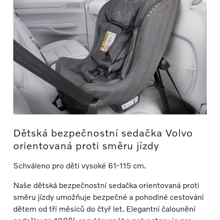
Dětská bezpečnostní sedačka Volvo
orientovaná proti směru jízdy
Schváleno pro děti vysoké 61-115 cm.
Naše dětská bezpečnostní sedačka orientovaná proti
směru jízdy umožňuje bezpečné a pohodlné cestování
dětem od tří měsíců do čtyř let. Elegantní čalounění