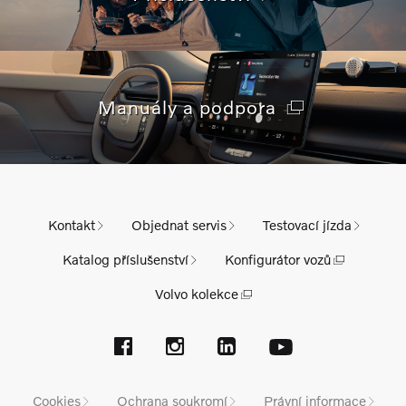
Manuály a podpora
Kontakt
Objednat servis
Testovací jízda
Katalog příslušenství
Konfigurátor vozů
Volvo kolekce
Cookies
Ochrana soukromí
Právní informace