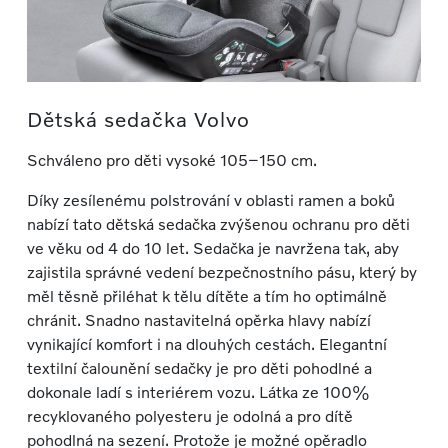
Dětská sedačka Volvo
Schváleno pro děti vysoké 105–150 cm.
Díky zesílenému polstrování v oblasti ramen a boků
nabízí tato dětská sedačka zvýšenou ochranu pro děti
ve věku od 4 do 10 let. Sedačka je navržena tak, aby
zajistila správné vedení bezpečnostního pásu, který by
měl těsně přiléhat k tělu dítěte a tím ho optimálně
chránit. Snadno nastavitelná opěrka hlavy nabízí
vynikající komfort i na dlouhých cestách. Elegantní
textilní čalounění sedačky je pro děti pohodlné a
dokonale ladí s interiérem vozu. Látka ze 100%
recyklovaného polyesteru je odolná a pro dítě
pohodlná na sezení. Protože je možné opěradlo