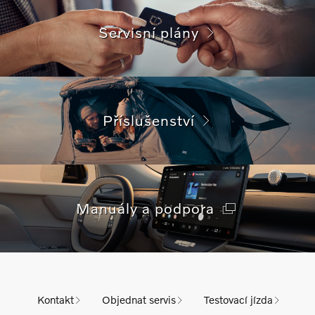
Servisní plány
Příslušenství
Manuály a podpora
Kontakt
Objednat servis
Testovací jízda