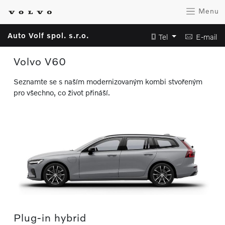
Menu
Auto Volf spol. s.r.o.
Tel
E-mail
Volvo V60
Seznamte se s naším modernizovaným kombi stvořeným
pro všechno, co život přináší.
Plug-in hybrid