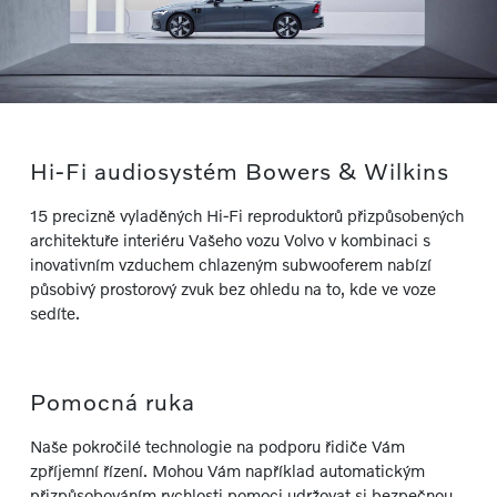
Hi-Fi audiosystém Bowers & Wilkins
15 precizně vyladěných Hi-Fi reproduktorů přizpůsobených
architektuře interiéru Vašeho vozu Volvo v kombinaci s
inovativním vzduchem chlazeným subwooferem nabízí
působivý prostorový zvuk bez ohledu na to, kde ve voze
sedíte.
Pomocná ruka
Naše pokročilé technologie na podporu řidiče Vám
zpříjemní řízení. Mohou Vám například automatickým
přizpůsobováním rychlosti pomoci udržovat si bezpečnou