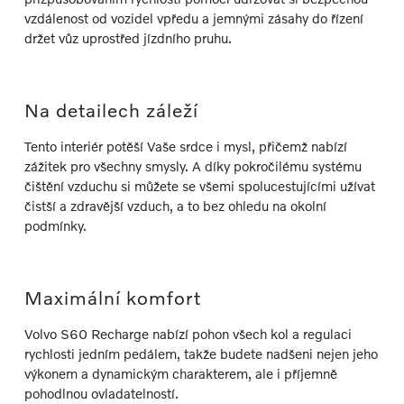
vzdálenost od vozidel vpředu a jemnými zásahy do řízení
držet vůz uprostřed jízdního pruhu.
Na detailech záleží
Tento interiér potěší Vaše srdce i mysl, přičemž nabízí
zážitek pro všechny smysly. A díky pokročilému systému
čištění vzduchu si můžete se všemi spolucestujícími užívat
čistší a zdravější vzduch, a to bez ohledu na okolní
podmínky.
Maximální komfort
Volvo S60 Recharge nabízí pohon všech kol a regulaci
rychlosti jedním pedálem, takže budete nadšeni nejen jeho
výkonem a dynamickým charakterem, ale i příjemně
pohodlnou ovladatelností.