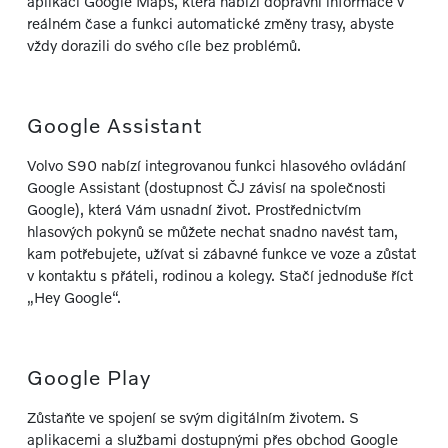
aplikací Google Maps, která nabízí dopravní informace v
reálném čase a funkci automatické změny trasy, abyste
vždy dorazili do svého cíle bez problémů.
Google Assistant
Volvo S90 nabízí integrovanou funkci hlasového ovládání
Google Assistant (dostupnost ČJ závisí na společnosti
Google), která Vám usnadní život. Prostřednictvím
hlasových pokynů se můžete nechat snadno navést tam,
kam potřebujete, užívat si zábavné funkce ve voze a zůstat
v kontaktu s přáteli, rodinou a kolegy. Stačí jednoduše říct
„Hey Google“.
Google Play
Zůstaňte ve spojení se svým digitálním životem. S
aplikacemi a službami dostupnými přes obchod Google