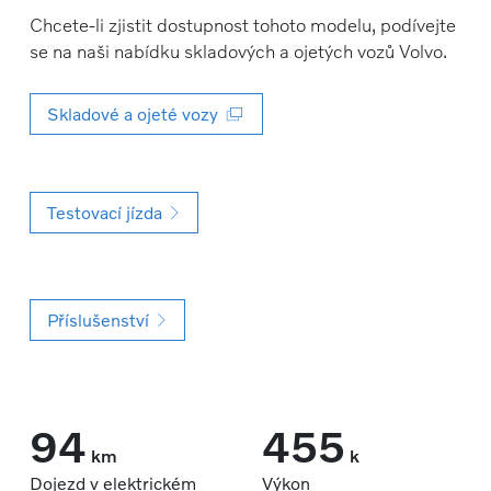
Chcete-li zjistit dostupnost tohoto modelu, podívejte
se na naši nabídku skladových a ojetých vozů Volvo.
Skladové a ojeté vozy
Testovací jízda
Příslušenství
94
455
km
k
Dojezd v elektrickém
Výkon