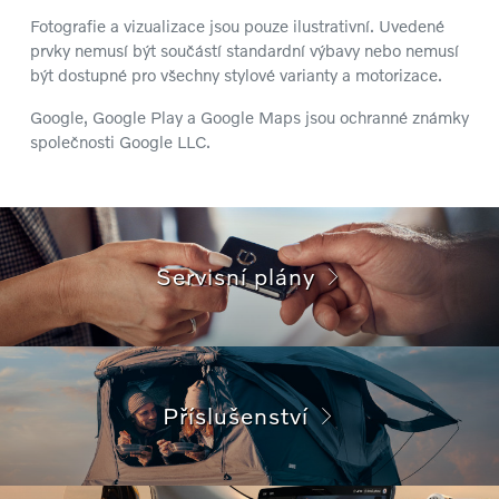
Fotografie a vizualizace jsou pouze ilustrativní. Uvedené
prvky nemusí být součástí standardní výbavy nebo nemusí
být dostupné pro všechny stylové varianty a motorizace.
Google, Google Play a Google Maps jsou ochranné známky
společnosti Google LLC.
Servisní plány
Příslušenství