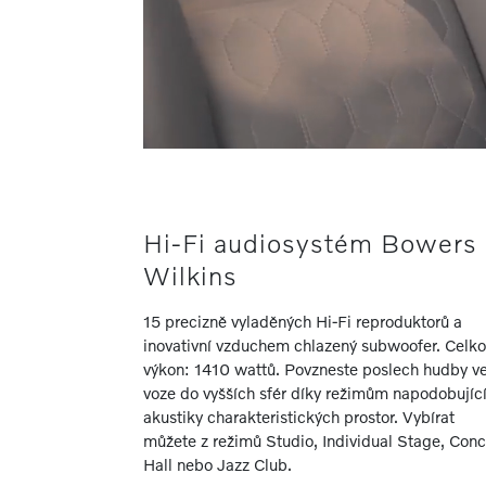
Hi-Fi audiosystém Bowers
Wilkins
15 precizně vyladěných Hi-Fi reproduktorů a
inovativní vzduchem chlazený subwoofer. Celko
výkon: 1410 wattů. Povzneste poslech hudby v
voze do vyšších sfér díky režimům napodobujíc
akustiky charakteristických prostor. Vybírat
můžete z režimů Studio, Individual Stage, Conc
Hall nebo Jazz Club.