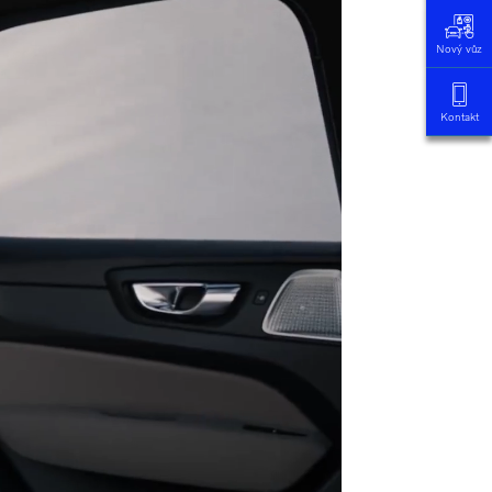
Nový vůz
Kontakt