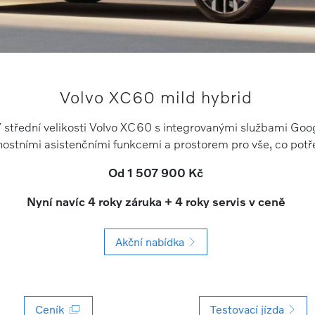
Volvo XC60 mild hybrid
střední velikosti Volvo XC60 s integrovanými službami Googl
ostními asistenčními funkcemi a prostorem pro vše, co potř
Od 1 507 900 Kč
Nyní navíc 4 roky záruka + 4 roky servis v ceně
Akční nabídka
Ceník
Testovací jízda