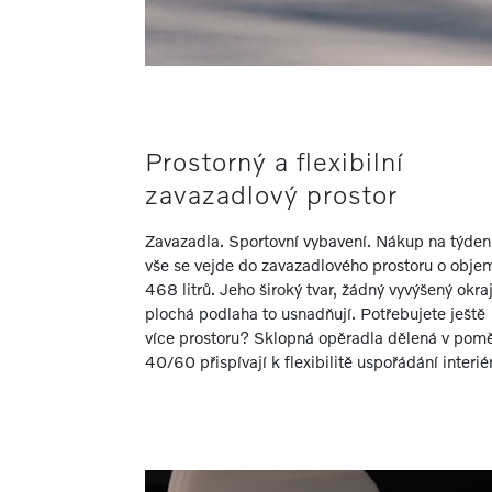
Prostorný a flexibilní
zavazadlový prostor
Zavazadla. Sportovní vybavení. Nákup na týden
vše se vejde do zavazadlového prostoru o obje
468 litrů. Jeho široký tvar, žádný vyvýšený okra
plochá podlaha to usnadňují. Potřebujete ještě
více prostoru? Sklopná opěradla dělená v pom
40/60 přispívají k flexibilitě uspořádání interié