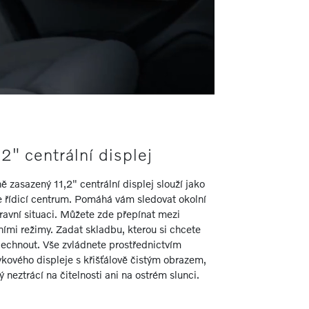
,2" centrální displej
ě zasazený 11,2" centrální displej slouží jako
e řídicí centrum. Pomáhá vám sledovat okolní
ravní situaci. Můžete zde přepínat mezi
ními režimy. Zadat skladbu, kterou si chcete
lechnout. Vše zvládnete prostřednictvím
kového displeje s křišťálově čistým obrazem,
ý neztrácí na čitelnosti ani na ostrém slunci.