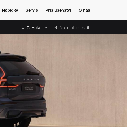
Nabídky
Servis
Příslušenství
O nás
Zavolat
Napsat e-mail