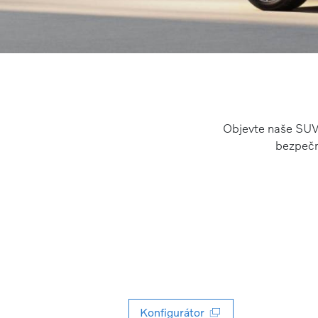
Objevte naše SUV 
bezpečn
Konfigurátor