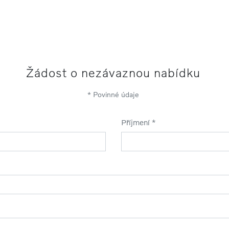
Žádost o nezávaznou nabídku
* Povinné údaje
Příjmení *