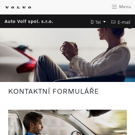
Menu
Auto Volf spol. s.r.o.
Tel
E-mail
KONTAKTNÍ FORMULÁŘE