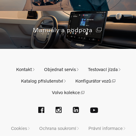
Manuály a podpora
Kontakt
Objednat servis
Testovací jízda
Katalog příslušenství
Konfigurátor vozů
Volvo kolekce
Cookies
Ochrana soukromí
Právní informace