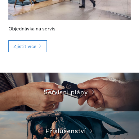
Objednávka na servis
Zjistit více
Servisní plány
Příslušenství