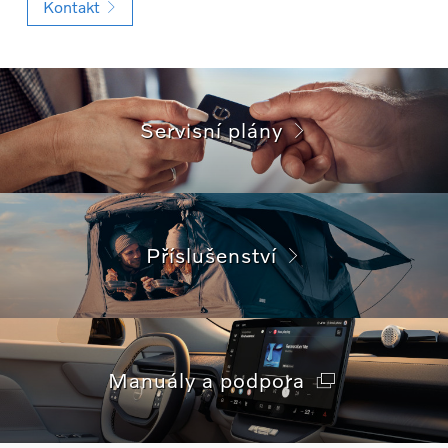
Kontakt
Servisní plány
Příslušenství
Manuály a podpora