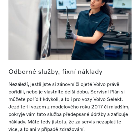
Odborné služby, fixní náklady
Nezáleží, jestli jste si zánovní či ojeté Volvo právě
pořídili, nebo je vlastníte delší dobu. Servisní Plán si
můžete pořídit kdykoli, a to i pro vozy Volvo Selekt.
Jezdíte-li vozem z modelového roku 2017 či mladším,
pokryje vám tato služba předepsané údržby a zafixuje
náklady. Máte tedy jistotu, že za servis nezaplatíte
více, a to ani v případě zdražování.