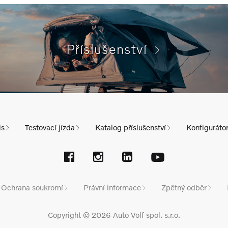
Příslušenství
is
Testovací jízda
Katalog příslušenství
Konfiguráto
Ochrana soukromí
Právní informace
Zpětný odběr
Copyright © 2026 Auto Volf spol. s.r.o.