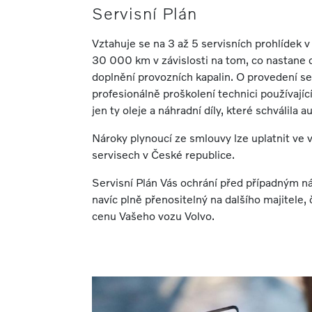
Servisní Plán
Vztahuje se na 3 až 5 servisních prohlídek v
30 000 km v závislosti na tom, co nastane 
doplnění provozních kapalin. O provedení ser
profesionálně proškolení technici používajíc
jen ty oleje a náhradní díly, které schválila 
Nároky plynoucí ze smlouvy lze uplatnit ve
servisech v České republice.
Servisní Plán Vás ochrání před případným n
navíc plně přenositelný na dalšího majitele,
cenu Vašeho vozu Volvo.