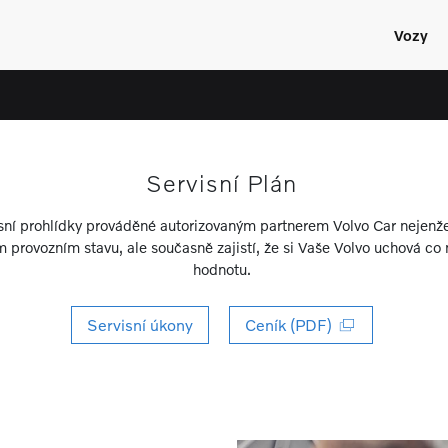
Vozy
Servisní Plán
sní prohlídky prováděné autorizovaným partnerem Volvo Car nejenže
provozním stavu, ale současně zajistí, že si Vaše Volvo uchová co
hodnotu.
Servisní úkony
Ceník (PDF)