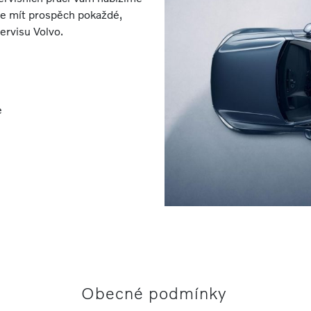
te mít prospěch pokaždé,
ervisu Volvo.
e
Obecné podmínky