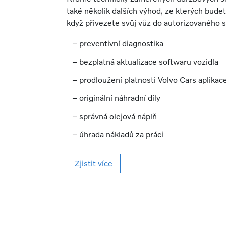
také několik dalších výhod, ze kterých bude
když přivezete svůj vůz do autorizovaného s
preventivní diagnostika
bezplatná aktualizace softwaru vozidla
prodloužení platnosti Volvo Cars aplikac
originální náhradní díly
správná olejová náplň
úhrada nákladů za práci
Zjistit více