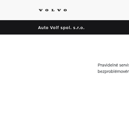
Auto Volf spol. s.r.o.
Pravidelné servi
bezproblémovém 