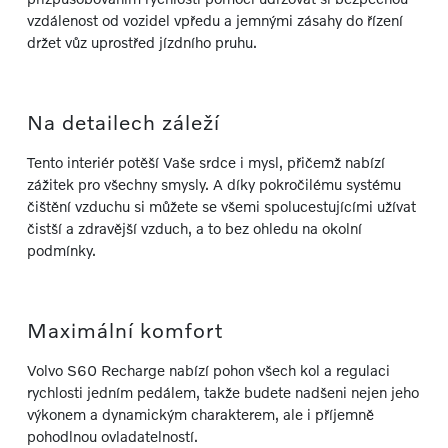
vzdálenost od vozidel vpředu a jemnými zásahy do řízení
držet vůz uprostřed jízdního pruhu.
Na detailech záleží
Tento interiér potěší Vaše srdce i mysl, přičemž nabízí
zážitek pro všechny smysly. A díky pokročilému systému
čištění vzduchu si můžete se všemi spolucestujícími užívat
čistší a zdravější vzduch, a to bez ohledu na okolní
podmínky.
Maximální komfort
Volvo S60 Recharge nabízí pohon všech kol a regulaci
rychlosti jedním pedálem, takže budete nadšeni nejen jeho
výkonem a dynamickým charakterem, ale i příjemně
pohodlnou ovladatelností.