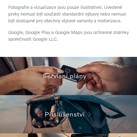
Fotografie a vizualizace jsou pouze ilustrativní. Uvedené
prvky nemusí být součástí standardní výbavy nebo nemusí
být dostupné pro všechny stylové varianty a motorizace.
Google, Google Play a Google Maps jsou ochranné známky
společnosti Google LLC.
Servisní plány
Příslušenství