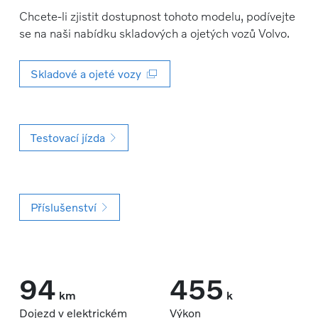
Chcete-li zjistit dostupnost tohoto modelu, podívejte
se na naši nabídku skladových a ojetých vozů Volvo.
Skladové a ojeté vozy
Testovací jízda
Příslušenství
94
455
km
k
Dojezd v elektrickém
Výkon