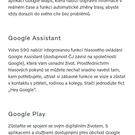
aplikací Google Maps, která nabízí dopravní informace v
reálném čase a funkci automatické změny trasy, abyste
vždy dorazili do svého cíle bez problémů.
Google Assistant
Volvo S90 nabízí integrovanou funkci hlasového ovládání
Google Assistant (dostupnost ČJ závisí na společnosti
Google), která Vám usnadní život. Prostřednictvím
hlasových pokynů se můžete nechat snadno navést tam,
kam potřebujete, užívat si zábavné funkce ve voze a zůstat
v kontaktu s přáteli, rodinou a kolegy. Stačí jednoduše říct
„Hey Google“.
Google Play
Zůstaňte ve spojení se svým digitálním životem. S
aplikacemi a službami dostupnými přes obchod Google