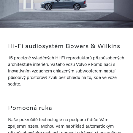
Hi-Fi audiosystém Bowers & Wilkins
15 precizně vyladěných Hi-Fi reproduktorů přizpůsobených
architektuře interiéru Vašeho vozu Volvo v kombinaci s
inovativním vzduchem chlazeným subwooferem nabízí
působivý prostorový zvuk bez ohledu na to, kde ve voze
sedíte.
Pomocná ruka
Naše pokročilé technologie na podporu řidiče Vám
zpříjemní řízení. Mohou Vám například automatickým
přizpůsobováním rychlosti pomoci udržovat si bezpečnou