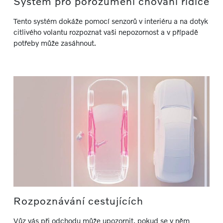
Systém pro porozumění chování řidiče
Tento systém dokáže pomocí senzorů v interiéru a na dotyk
citlivého volantu rozpoznat vaši nepozornost a v případě
potřeby může zasáhnout.
Rozpoznávání cestujících
Vůz vás při odchodu může upozornit, pokud se v něm