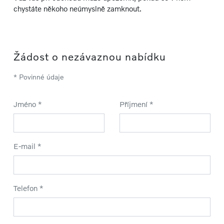
chystáte někoho neúmyslně zamknout.
Žádost o nezávaznou nabídku
* Povinné údaje
Jméno *
Příjmení *
E-mail *
Telefon *