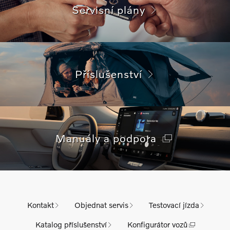
Servisní plány
Příslušenství
Manuály a podpora
Kontakt
Objednat servis
Testovací jízda
Katalog příslušenství
Konfigurátor vozů