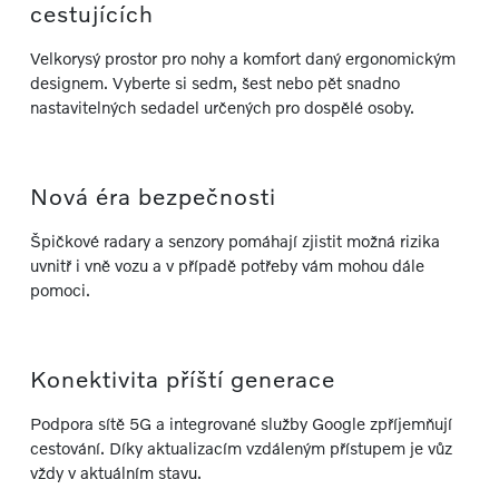
cestujících
Velkorysý prostor pro nohy a komfort daný ergonomickým
designem. Vyberte si sedm, šest nebo pět snadno
nastavitelných sedadel určených pro dospělé osoby.
Nová éra bezpečnosti
Špičkové radary a senzory pomáhají zjistit možná rizika
uvnitř i vně vozu a v případě potřeby vám mohou dále
pomoci.
Konektivita příští generace
Podpora sítě 5G a integrované služby Google zpříjemňují
cestování. Díky aktualizacím vzdáleným přístupem je vůz
vždy v aktuálním stavu.