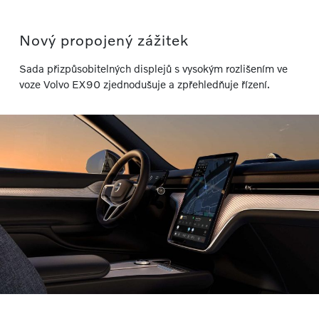
Nový propojený zážitek
Sada přizpůsobitelných displejů s vysokým rozlišením ve
voze Volvo EX90 zjednodušuje a zpřehledňuje řízení.