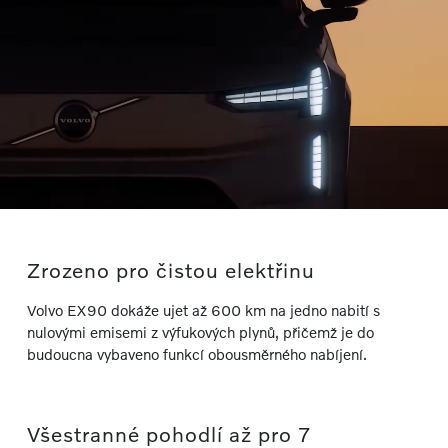
Zrozeno pro čistou elektřinu
Volvo EX90 dokáže ujet až 600 km na jedno nabití s
nulovými emisemi z výfukových plynů, přičemž je do
budoucna vybaveno funkcí obousměrného nabíjení.
Všestranné pohodlí až pro 7