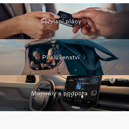
Servisní plány
Příslušenství
Manuály a podpora