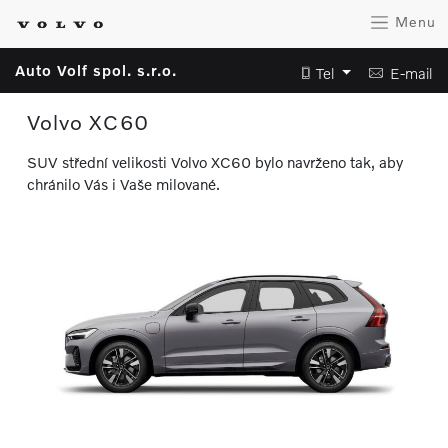
Menu
Auto Volf spol. s.r.o.
Tel
E-mail
Volvo XC60
SUV střední velikosti Volvo XC60 bylo navrženo tak, aby
chránilo Vás i Vaše milované.